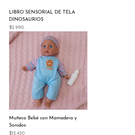
LIBRO SENSORIAL DE TELA
DINOSAURIOS
Precio
$2.990
Muñeco Bebé con Mamadera y
Sonidos
Precio
$12.450