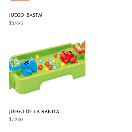
JUEGO ¡BASTA!
Precio
$8.990
JUEGO DE LA RANITA
Precio
$7.280