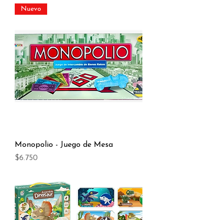
Nuevo
Monopolio - Juego de Mesa
Precio
$6.750