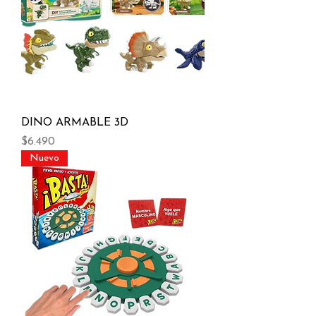
DINO ARMABLE 3D
Precio
$6.490
Nuevo