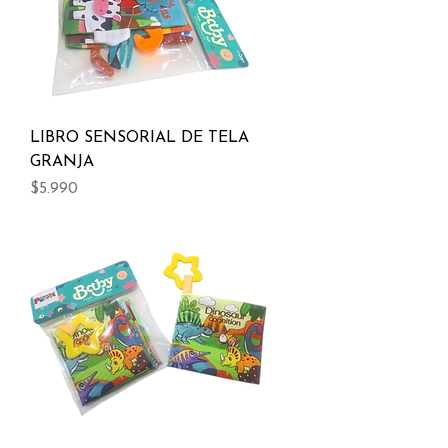
LIBRO SENSORIAL DE TELA
GRANJA
Precio
$5.990