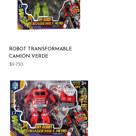
ROBOT TRANSFORMABLE
CAMIÓN VERDE
Precio
$9.750