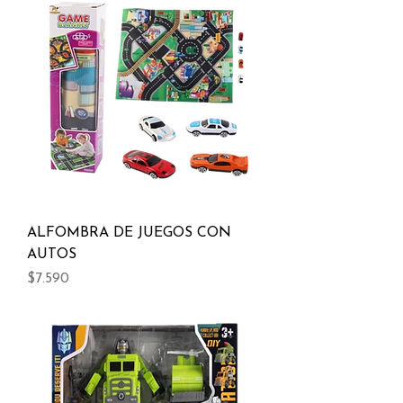
ALFOMBRA DE JUEGOS CON
AUTOS
Precio
$7.590