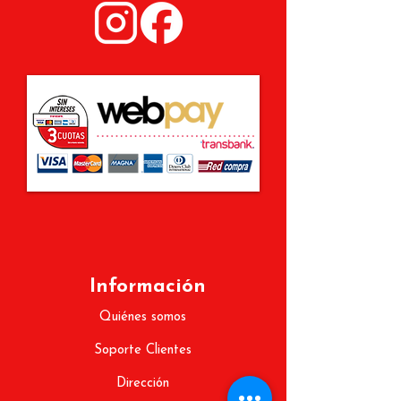
Información
Quiénes somos
Soporte Clientes
Dirección