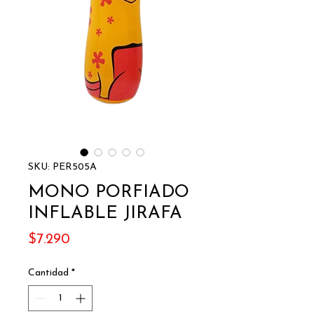
SKU: PER505A
MONO PORFIADO
INFLABLE JIRAFA
Precio
$7.290
Cantidad
*