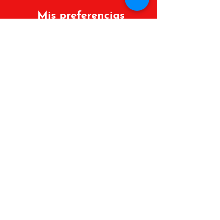
Mis preferencias
Políticas de cambios y devoluciones
Lista de deseos
Mis Pedidos