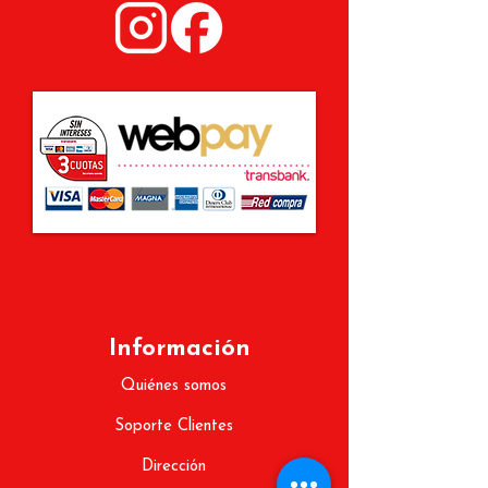
Información
Quiénes somos
Soporte Clientes
Dirección