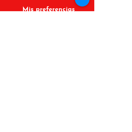
Mis preferencias
Políticas de cambios y devoluciones
Lista de deseos
Mis Pedidos