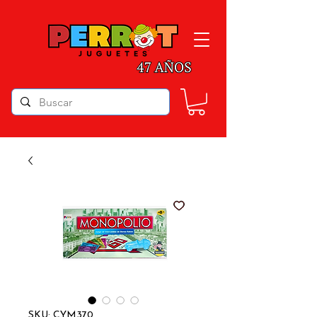
SKU: CYM370