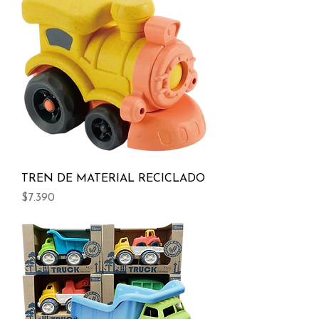
TREN DE MATERIAL RECICLADO
Precio
$7.390