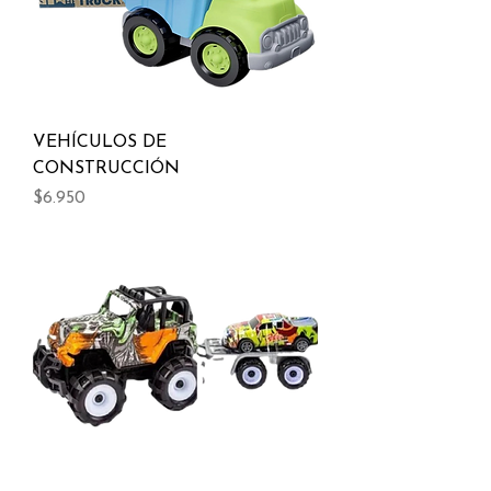
VEHÍCULOS DE
CONSTRUCCIÓN
Precio
$6.950