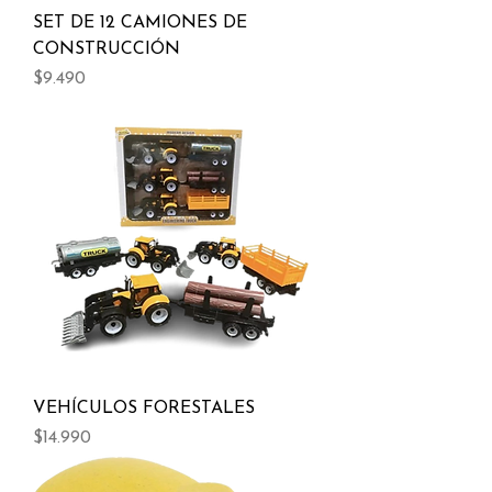
SET DE 12 CAMIONES DE
CONSTRUCCIÓN
Precio
$9.490
VEHÍCULOS FORESTALES
Precio
$14.990