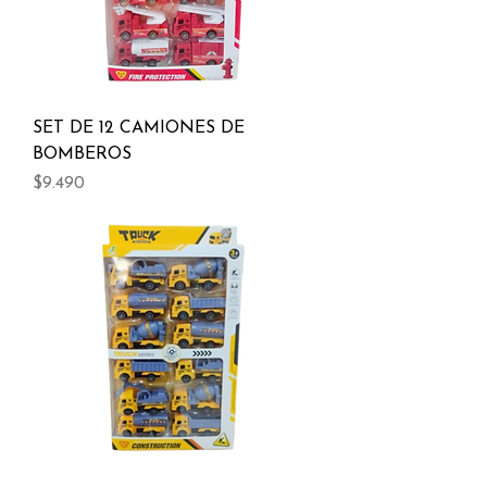
SET DE 12 CAMIONES DE
BOMBEROS
Precio
$9.490