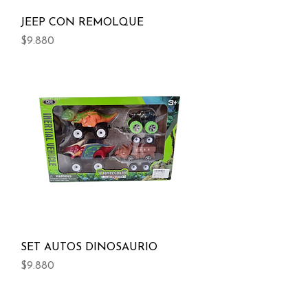
JEEP CON REMOLQUE
Precio
$9.880
SET AUTOS DINOSAURIO
Precio
$9.880