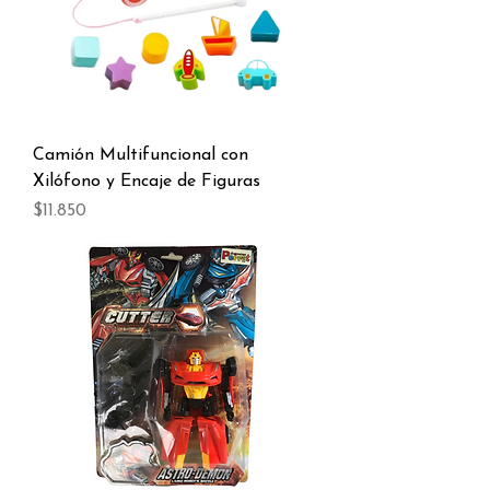
Camión Multifuncional con
Xilófono y Encaje de Figuras
Precio
$11.850