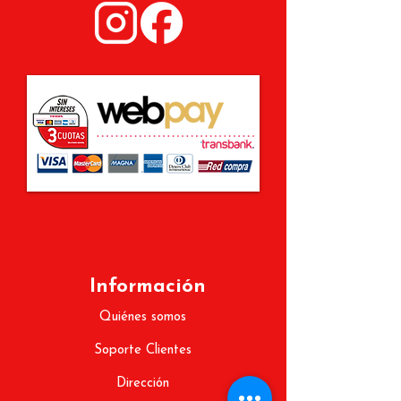
Información
Quiénes somos
Soporte Clientes
Dirección