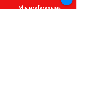
Mis preferencias
Políticas de cambios y devoluciones
Lista de deseos
Mis Pedidos