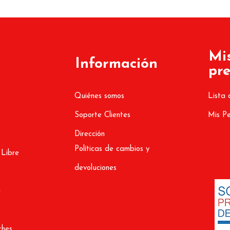
Mi
Información
pre
Quiénes somos
Lista 
Soporte Clientes
Mis P
Dirección
Políticas de cambios y
 Libre
devoluciones
a
ches