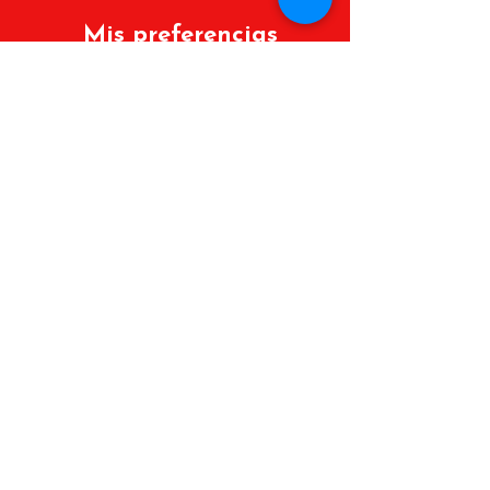
Mis preferencias
Políticas de cambios y devoluciones
Lista de deseos
Mis Pedidos