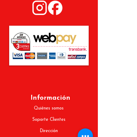
Información
Quiénes somos
Soporte Clientes
Dirección