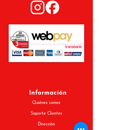
Información
Quiénes somos
Soporte Clientes
Dirección