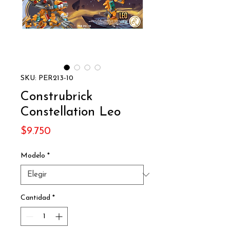
SKU: PER213-10
Construbrick
Constellation Leo
Precio
$9.750
Modelo
*
Cantidad
*