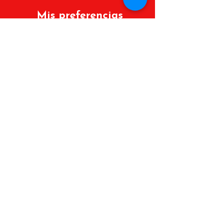
Mis preferencias
Políticas de cambios y devoluciones
Lista de deseos
Mis Pedidos