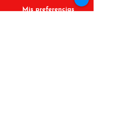
Mis preferencias
Políticas de cambios y devoluciones
Lista de deseos
Mis Pedidos