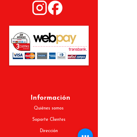
Información
Quiénes somos
Soporte Clientes
Dirección