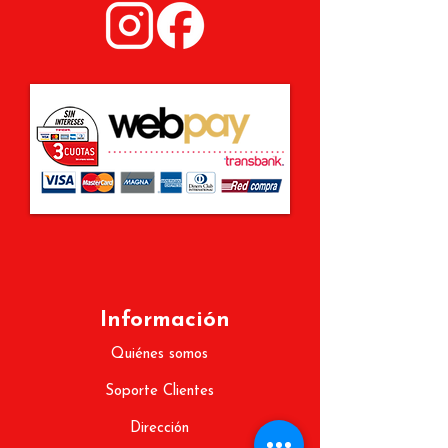
Información
Quiénes somos
Soporte Clientes
Dirección