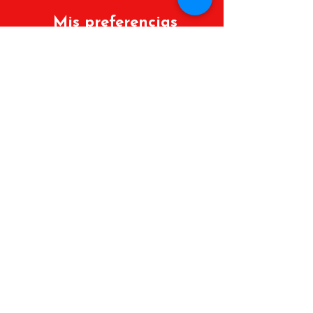
Mis preferencias
Políticas de cambios y devoluciones
Lista de deseos
Mis Pedidos