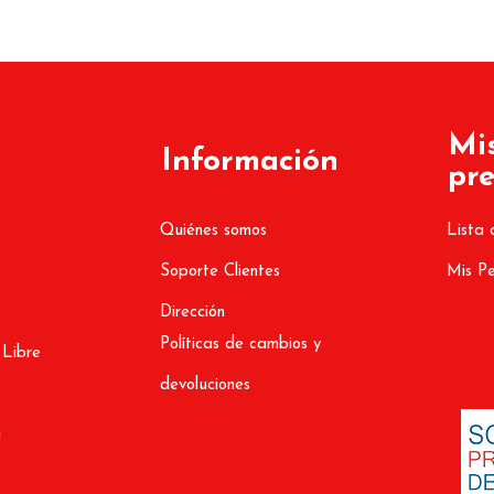
Mi
Información
pre
Quiénes somos
Lista 
Soporte Clientes
Mis P
Dirección
Políticas de cambios y
 Libre
devoluciones
a