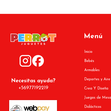
Menú
Inicio
Bebés
Armables
Deportes y Aire
Necesitas ayuda?
+56977192219
Crea Y Diseña
Juegos de Mes
Didácticos