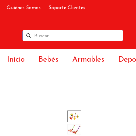
Quiénes Somos
Soporte Clientes
Inicio
Bebés
Armables
Depor