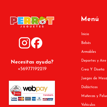
Menú
Inicio
Bebés
Armables
Deportes y Aire
Necesitas ayuda?
+56977192219
Crea Y Diseña
Juegos de Mes
Didácticos
Muñecas y Pelu
Vehículos