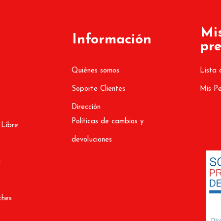
Mi
Información
pre
Quiénes somos
Lista 
Soporte Clientes
Mis P
Dirección
Políticas de cambios y
 Libre
devoluciones
a
ches