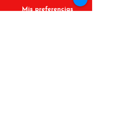
Mis preferencias
Políticas de cambios y devoluciones
Lista de deseos
Mis Pedidos