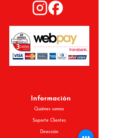
Información
Quiénes somos
Soporte Clientes
Dirección