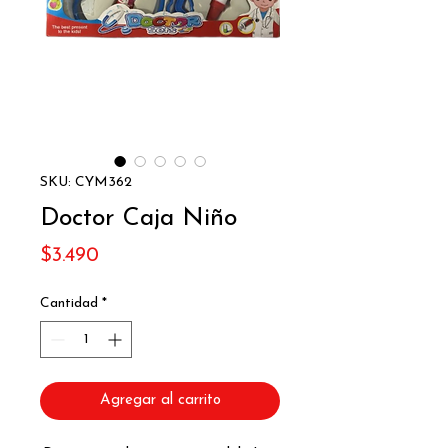
SKU: CYM362
Doctor Caja Niño
Precio
$3.490
Cantidad
*
Agregar al carrito