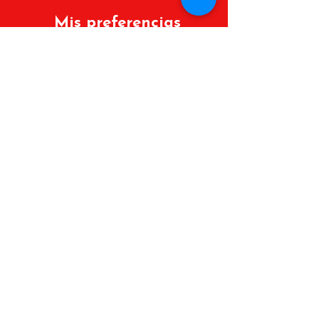
Mis preferencias
Políticas de cambios y devoluciones
Lista de deseos
Mis Pedidos