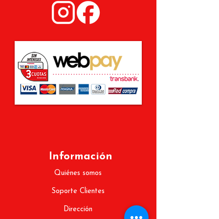
Información
Quiénes somos
Soporte Clientes
Dirección