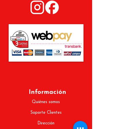
Información
Quiénes somos
Soporte Clientes
Dirección