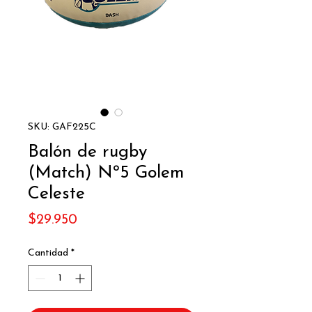
SKU: GAF225C
Balón de rugby
(Match) Nº5 Golem
Celeste
Precio
$29.950
Cantidad
*