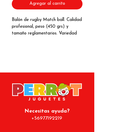
Agregar al carrito
Balón de rugby Match ball. Calidad
profesional, peso (450 grs) y
tamaño reglamentarios. Variedad
de 4 colores que sirve en
entrenamientos para asociar a
distintos ejercicios.
Necesitas ayuda?
+56977192219