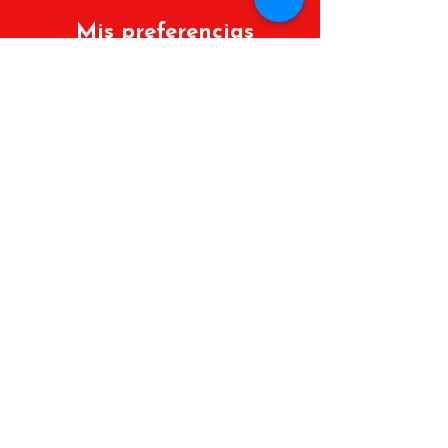
Mis preferencias
Políticas de cambios y devoluciones
Lista de deseos
Mis Pedidos